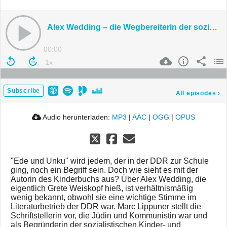
Alex Wedding – die Wegbereiterin der sozialistischen Kinderliteratur
00:00
Subscribe
All episodes
›
Audio herunterladen:
MP3
|
AAC
|
OGG
|
OPUS
"Ede und Unku" wird jedem, der in der DDR zur Schule
ging, noch ein Begriff sein. Doch wie sieht es mit der
Autorin des Kinderbuchs aus? Über Alex Wedding, die
eigentlich Grete Weiskopf hieß, ist verhältnismäßig
wenig bekannt, obwohl sie eine wichtige Stimme im
Literaturbetrieb der DDR war. Marc Lippuner stellt die
Schriftstellerin vor, die Jüdin und Kommunistin war und
als Begründerin der sozialistischen Kinder- und