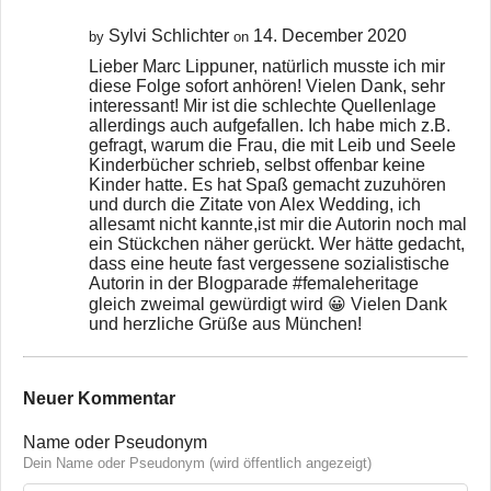
Sylvi Schlichter
14. December 2020
by
on
Lieber Marc Lippuner, natürlich musste ich mir
diese Folge sofort anhören! Vielen Dank, sehr
interessant! Mir ist die schlechte Quellenlage
allerdings auch aufgefallen. Ich habe mich z.B.
gefragt, warum die Frau, die mit Leib und Seele
Kinderbücher schrieb, selbst offenbar keine
Kinder hatte. Es hat Spaß gemacht zuzuhören
und durch die Zitate von Alex Wedding, ich
allesamt nicht kannte,ist mir die Autorin noch mal
ein Stückchen näher gerückt. Wer hätte gedacht,
dass eine heute fast vergessene sozialistische
Autorin in der Blogparade #femaleheritage
gleich zweimal gewürdigt wird 😀 Vielen Dank
und herzliche Grüße aus München!
Neuer Kommentar
Name oder Pseudonym
Dein Name oder Pseudonym (wird öffentlich angezeigt)