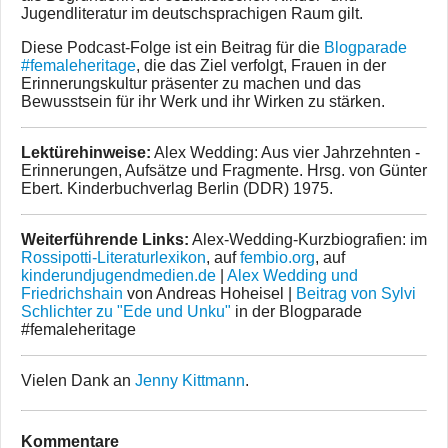
Jugendliteratur im deutschsprachigen Raum gilt.
Diese Podcast-Folge ist ein Beitrag für die
Blogparade
#femaleheritage
, die das Ziel verfolgt, Frauen in der
Erinnerungskultur präsenter zu machen und das
Bewusstsein für ihr Werk und ihr Wirken zu stärken.
Lektürehinweise:
Alex Wedding: Aus vier Jahrzehnten -
Erinnerungen, Aufsätze und Fragmente. Hrsg. von Günter
Ebert. Kinderbuchverlag Berlin (DDR) 1975.
Weiterführende Links:
Alex-Wedding-Kurzbiografien: im
Rossipotti-Literaturlexikon
, auf
fembio.org
, auf
kinderundjugendmedien.de
|
Alex Wedding und
Friedrichshain
von Andreas Hoheisel |
Beitrag von Sylvi
Schlichter zu "Ede und Unku"
in der Blogparade
#femaleheritage
Vielen Dank an
Jenny Kittmann
.
Kommentare