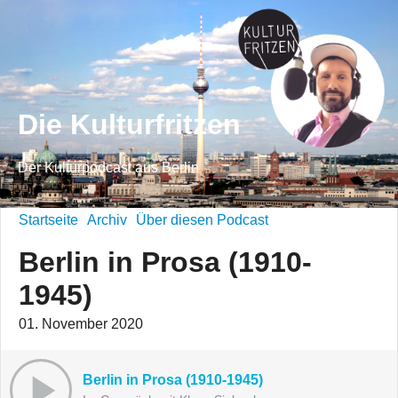
Die Kulturfritzen
Der Kulturpodcast aus Berlin
Startseite
Archiv
Über diesen Podcast
Berlin in Prosa (1910-
1945)
01. November 2020
Berlin in Prosa (1910-1945)