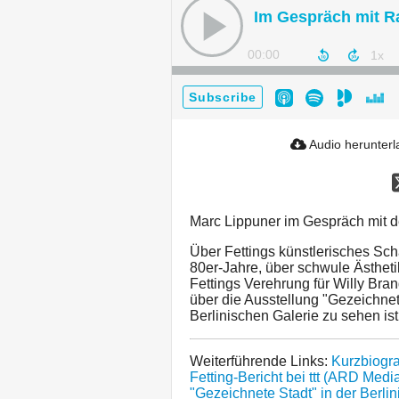
Im Gespräch mit Ra
00:00
Subscribe
Audio herunter
Marc Lippuner im Gespräch mit d
Über Fettings künstlerisches Sch
80er-Jahre, über schwule Ästhet
Fettings Verehrung für Willy Br
über die Ausstellung "Gezeichnet
Berlinischen Galerie zu sehen ist
Weiterführende Links:
Kurzbiogra
Fetting-Bericht bei ttt (ARD Medi
"Gezeichnete Stadt" in der Berli