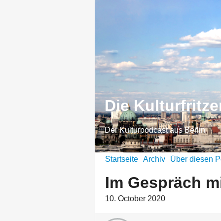
Die Kulturfritz
Der Kulturpodcast aus Berlin
Startseite
Archiv
Über diesen P
Im Gespräch mi
10. October 2020