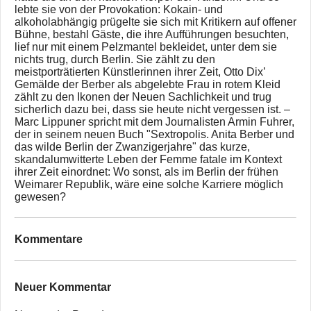
lebte sie von der Provokation: Kokain- und
alkoholabhängig prügelte sie sich mit Kritikern auf offener
Bühne, bestahl Gäste, die ihre Aufführungen besuchten,
lief nur mit einem Pelzmantel bekleidet, unter dem sie
nichts trug, durch Berlin. Sie zählt zu den
meistporträtierten Künstlerinnen ihrer Zeit, Otto Dix’
Gemälde der Berber als abgelebte Frau in rotem Kleid
zählt zu den Ikonen der Neuen Sachlichkeit und trug
sicherlich dazu bei, dass sie heute nicht vergessen ist. –
Marc Lippuner spricht mit dem Journalisten Armin Fuhrer,
der in seinem neuen Buch "Sextropolis. Anita Berber und
das wilde Berlin der Zwanzigerjahre" das kurze,
skandalumwitterte Leben der Femme fatale im Kontext
ihrer Zeit einordnet: Wo sonst, als im Berlin der frühen
Weimarer Republik, wäre eine solche Karriere möglich
gewesen?
Kommentare
Neuer Kommentar