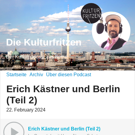
Die Kulturfritzen
Der Kulturpodcast aus Berlin
Startseite
Archiv
Über diesen Podcast
Erich Kästner und Berlin
(Teil 2)
22. February 2024
Erich Kästner und Berlin (Teil 2)