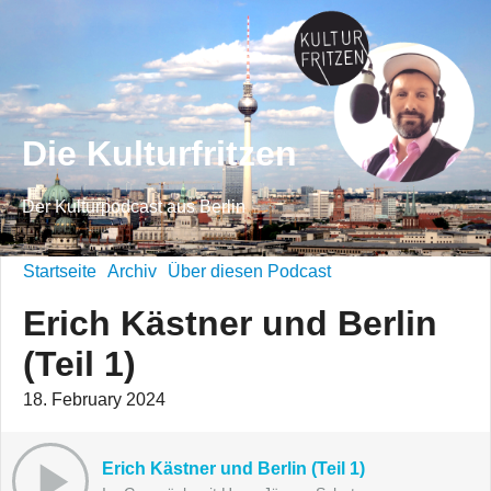
Die Kulturfritzen
Der Kulturpodcast aus Berlin
Startseite
Archiv
Über diesen Podcast
Erich Kästner und Berlin
(Teil 1)
18. February 2024
Erich Kästner und Berlin (Teil 1)